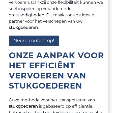
vervoeren. Dankzij onze flexibiliteit kunnen we
snel inspelen op veranderende
omstandigheden. Dit maakt ons de ideale
partner voor het verschepen van uw
stukgoederen
.
Neem contact op!
ONZE AANPAK VOOR
HET EFFICIËNT
VERVOEREN VAN
STUKGOEDEREN
Onze methode voor het transporteren van
stukgoederen
is gebaseerd op efficiëntie,
betrouwbaarheid en duidelijke communicatie.