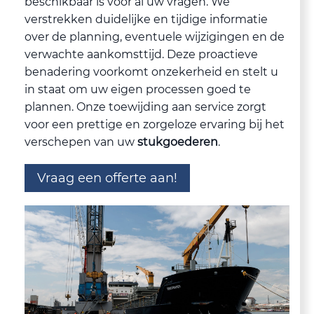
beschikbaar is voor al uw vragen. We
verstrekken duidelijke en tijdige informatie
over de planning, eventuele wijzigingen en de
verwachte aankomsttijd. Deze proactieve
benadering voorkomt onzekerheid en stelt u
in staat om uw eigen processen goed te
plannen. Onze toewijding aan service zorgt
voor een prettige en zorgeloze ervaring bij het
verschepen van uw
stukgoederen
.
Vraag een offerte aan!