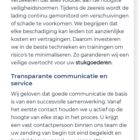
verzekeren dat alles voldoet aan de hoogste
veiligheidsnormen. Tijdens de zeereis wordt de
lading continu gemonitord om verschuivingen
of schade te voorkomen. We begrijpen dat
elke beschadiging kan leiden tot aanzienlijke
kosten en vertragingen. Daarom investeren
we in de beste technieken en trainingen om
risico's te minimaliseren. Zo garanderen wij een
veilige overtocht voor uw
stukgoederen
.
Transparante communicatie en
service
Wij geloven dat goede communicatie de basis
is van een succesvolle samenwerking. Vanaf
het eerste contact houden we u actief op de
hoogte van elke stap in het proces. U krijgt
een vast contactpersoon binnen ons team die
uw zending van begin tot eind begeleidt en