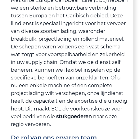
Met onze Europe Caribbean Line (ECL) hebben
we een sterke en betrouwbare verbinding
tussen Europa en het Caribisch gebied. Deze
lijndienst is speciaal ingericht voor het vervoer
van diverse soorten lading, waaronder
breakbulk, projectlading en rollend materieel.
De schepen varen volgens een vast schema,
wat zorgt voor voorspelbaarheid en zekerheid
in uw supply chain. Omdat we de dienst zelf
beheren, kunnen we flexibel inspelen op de
specifieke behoeften van onze klanten. Of u
nu een enkele machine of een complete
projectlading wilt verschepen, onze lijndienst
heeft de capaciteit en de expertise die u nodig
hebt. Dit maakt ECL de voorkeurskeuze voor
veel bedrijven die
stukgoederen
naar deze
regio vervoeren.
De rol van ons ervaren team