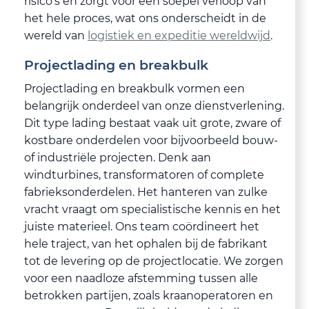
risico's en zorgt voor een soepel verloop van
het hele proces, wat ons onderscheidt in de
wereld van
logistiek en expeditie wereldwijd
.
Projectlading en breakbulk
Projectlading en breakbulk vormen een
belangrijk onderdeel van onze dienstverlening.
Dit type lading bestaat vaak uit grote, zware of
kostbare onderdelen voor bijvoorbeeld bouw-
of industriële projecten. Denk aan
windturbines, transformatoren of complete
fabrieksonderdelen. Het hanteren van zulke
vracht vraagt om specialistische kennis en het
juiste materieel. Ons team coördineert het
hele traject, van het ophalen bij de fabrikant
tot de levering op de projectlocatie. We zorgen
voor een naadloze afstemming tussen alle
betrokken partijen, zoals kraanoperatoren en