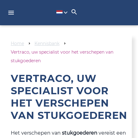
Home
Kennisbank
Vertraco, uw specialist voor het verschepen van
stukgoederen
VERTRACO, UW
SPECIALIST VOOR
HET VERSCHEPEN
VAN STUKGOEDEREN
Het verschepen van
stukgoederen
vereist een