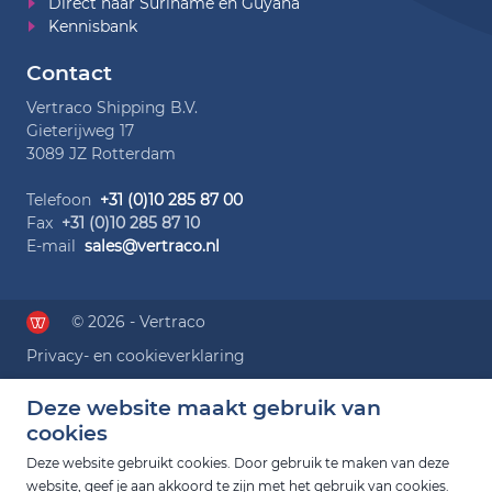
Direct naar Suriname en Guyana
Kennisbank
Contact
Vertraco Shipping B.V.
Gieterijweg 17
3089 JZ Rotterdam
Telefoon
+31 (0)10 285 87 00
Fax
+31 (0)10 285 87 10
E-mail
sales@vertraco.nl
© 2026 - Vertraco
Privacy- en cookieverklaring
Deze website maakt gebruik van
cookies
Deze website gebruikt cookies. Door gebruik te maken van deze
website, geef je aan akkoord te zijn met het gebruik van cookies.