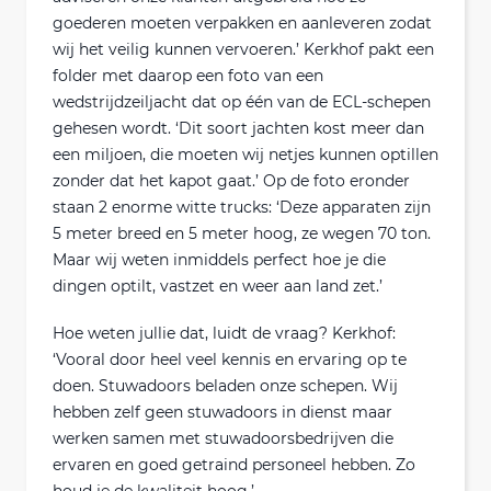
goederen moeten verpakken en aanleveren zodat
wij het veilig kunnen vervoeren.’ Kerkhof pakt een
folder met daarop een foto van een
wedstrijdzeiljacht dat op één van de ECL-schepen
gehesen wordt. ‘Dit soort jachten kost meer dan
een miljoen, die moeten wij netjes kunnen optillen
zonder dat het kapot gaat.’ Op de foto eronder
staan 2 enorme witte trucks: ‘Deze apparaten zijn
5 meter breed en 5 meter hoog, ze wegen 70 ton.
Maar wij weten inmiddels perfect hoe je die
dingen optilt, vastzet en weer aan land zet.’
Hoe weten jullie dat, luidt de vraag? Kerkhof:
‘Vooral door heel veel kennis en ervaring op te
doen. Stuwadoors beladen onze schepen. Wij
hebben zelf geen stuwadoors in dienst maar
werken samen met stuwadoorsbedrijven die
ervaren en goed getraind personeel hebben. Zo
houd je de kwaliteit hoog.’