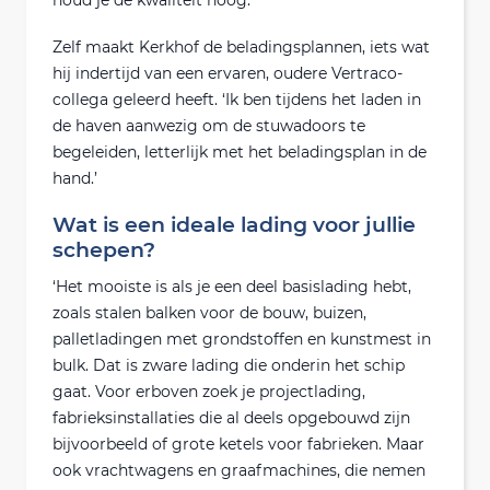
Zelf maakt Kerkhof de beladingsplannen, iets wat
hij indertijd van een ervaren, oudere Vertraco-
collega geleerd heeft. ‘Ik ben tijdens het laden in
de haven aanwezig om de stuwadoors te
begeleiden, letterlijk met het beladingsplan in de
hand.’
Wat is een ideale lading voor jullie
schepen?
‘Het mooiste is als je een deel basislading hebt,
zoals stalen balken voor de bouw, buizen,
palletladingen met grondstoffen en kunstmest in
bulk. Dat is zware lading die onderin het schip
gaat. Voor erboven zoek je projectlading,
fabrieksinstallaties die al deels opgebouwd zijn
bijvoorbeeld of grote ketels voor fabrieken. Maar
ook vrachtwagens en graafmachines, die nemen