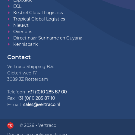
ECL
Kestrel Global Logistics
Tropical Global Logistics
Nieuws
Over ons
Direct naar Suriname en Guyana
Kennisbank
Contact
Vertraco Shipping B.V.
Gieterijweg 17
3089 JZ Rotterdam
Telefoon
+31 (0)10 285 87 00
Fax
+31 (0)10 285 87 10
E-mail
sales@vertraco.nl
© 2026 - Vertraco
Privacy- en cookieverklaring