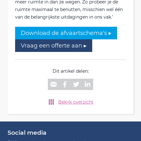
meer ruimte in dan ze wegen. Zo probeer je de
ruimte maximaal te benutten, misschien wel één
van de belangrijkste uitdagingen in ons vak.’
Download de afvaartschema's ▸
Vraag een offerte aan ▸
Dit artikel delen:
Bekijk overzicht
Social media