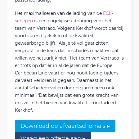
passende lading.’
Het maximaliseren van de lading van de
ECL-
schepen
is een dagelijkse uitdaging voor het
team van Vertraco. Volgens Kerkhof wordt daarbij
voortdurend gekeken of de kwaliteit
gewaarborgd blijft. ‘Als je té vol gaat zitten,
vergroot je de kans dat je schades maakt en dat
willen we natuurlijk niet.’ Het team van Vertraco is
er trots op dat er in al de jaren dat de Europe
Caribbean Line vaart er nog nooit lading tijdens
de vaart verloren is gegaan. Daarnaast is het
aantal schadegevallen door de jaren heen ook
minimaal. ‘Dat bewijst dat een grote kracht van
ons zit in het bieden van kwaliteit’, concludeert
Kerkhof.
Download de afvaartschema's ▸
Vraag een offerte aan ▸