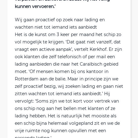
kunnen vervoeren.’
Wij gaan proactief op zoek naar lading en
wachten niet tot iemand iets aanbiedt
Het is de kunst om 3 keer per maand het schip zo
vol mogelijk te krijgen. ‘Dat gaat niet vanzelf, dat
vraagt een actieve aanpak’, vertelt Kerkhof. Er zijn
ook klanten die zelf telefonisch of per mail een
lading aanbieden die naar het Caraïbisch gebied
moet. ‘Of mensen komen bij ons kantoor in
Rotterdam aan de balie. Maar in principe zijn we
zelf proactief bezig, wij zoeken lading en gaan niet
zitten wachten tot iemand iets aanbiedt.’ Hij
vervolgt: ‘Soms zijn we tot kort voor vertrek van
ons schip nog aan het bellen met klanten of ze
lading hebben. Het is natuurlijk het mooiste als
een schip bijna helemaal volgepland zit en we de
vrije ruimte nog kunnen opvullen met een