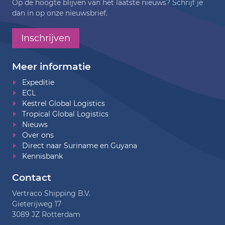
Op de hoogte blijven van het laatste nieuws? Schrijf je
dan in op onze nieuwsbrief.
Inschrijven
Meer informatie
Expeditie
ECL
Kestrel Global Logistics
Tropical Global Logistics
Nieuws
Over ons
Direct naar Suriname en Guyana
Kennisbank
Contact
Vertraco Shipping B.V.
Gieterijweg 17
3089 JZ Rotterdam