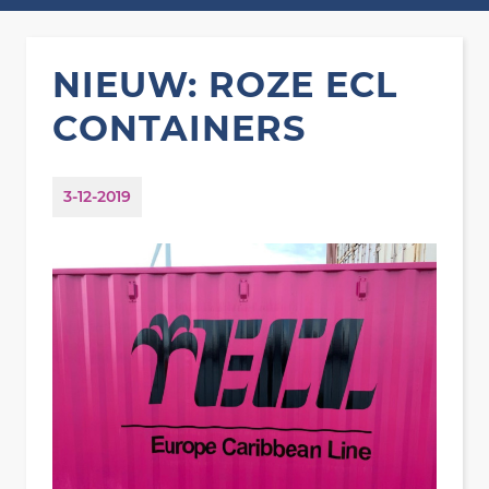
NIEUW: ROZE ECL
CONTAINERS
3-12-2019