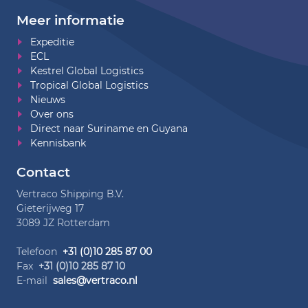
Meer informatie
Expeditie
ECL
Kestrel Global Logistics
Tropical Global Logistics
Nieuws
Over ons
Direct naar Suriname en Guyana
Kennisbank
Contact
Vertraco Shipping B.V.
Gieterijweg 17
3089 JZ Rotterdam
Telefoon
+31 (0)10 285 87 00
Fax
+31 (0)10 285 87 10
E-mail
sales@vertraco.nl