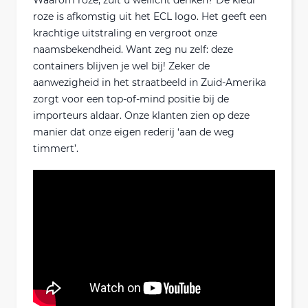
Waarom roze, zult u wellicht denken? De kleur
roze is afkomstig uit het ECL logo. Het geeft een
krachtige uitstraling en vergroot onze
naamsbekendheid. Want zeg nu zelf: deze
containers blijven je wel bij! Zeker de
aanwezigheid in het straatbeeld in Zuid-Amerika
zorgt voor een top-of-mind positie bij de
importeurs aldaar. Onze klanten zien op deze
manier dat onze eigen rederij ‘aan de weg
timmert’.